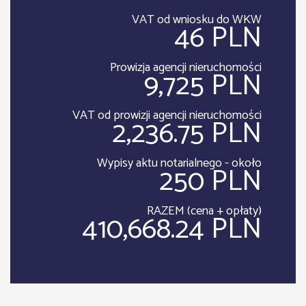
VAT od wniosku do WKW
46 PLN
Prowizja agencji nieruchomości
9,725 PLN
VAT od prowizji agencji nieruchomości
2,236.75 PLN
Wypisy aktu notarialnego - około
250 PLN
RAZEM (cena + opłaty)
410,668.24 PLN