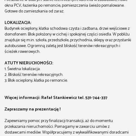
okna PCV, łazienka po remoncie, pomieszczenia świeżo pomalowane.
Gotowe do zamieszkania od zaraz.
LOKALIZACJA:
Budynek ocieplony, klatka schodowa czysta i zadbana, drzwi wejściowe z
domofonem. Blok położony w cichej i spokojnej części osiedla. W pobliżu
znajduje się m.in. szkoła, przedszkole, przychodnia, sklepy oraz przystanki
autobusowe. Ogromną zaletą jest bliskość terenów rekreacyjnych i
ścieżek rowerowych.
ATUTY NIERUCHOMOŚCI:
1. Świetna lokalizacja.
2. Bliskość terenów rekreacyjnych.
3. Blok ocieplony, klatka po remoncie.
Więcej informacji: Rafał Stankiewicz tel. 531-744-337
Zapraszamy na prezentację !
Zapewniamy pomoc przy finalizacji transakcji, aż do momentu
przekazania nieruchomości. Pomagamy w zawarciu umów z
dostawcami mediów. Współpracujemy z wykwalifikowanymi doradcami