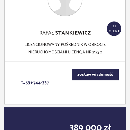
21
OFERT
RAFAŁ
STANKIEWICZ
LICENCJONOWANY POŚREDNIK W OBROCIE
NIERUCHOMOŚCIAMI LICENCJA NR 21230
zostaw wiadomość
531-744-337
389 000 zł