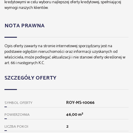
kredytowymi w celu wyboru najlepszej oferty kredytowej, spełniającej
wymogi naszych klientów.
NOTA PRAWNA
Opis oferty zawarty na stronie internetowej sporządzany jest na
podstawie oględzin nieruchomości oraz informacji uzyskanych od
właściciela, może podlegać aktualizacji i nie stanowi oferty określonej w
art. 66 i następnych K.C.
SZCZEGÓŁY OFERTY
ROY-MS-10066
SYMBOL OFERTY
46,00 m²
POWIERZCHNIA
2
LICZBA POKOI