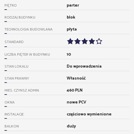
parter
PIĘTRO
blok
RODZAJ BUDYNKU
płyta
TECHNOLOGIA BUDOWLANA
STANDARD
10
LICZBA PIĘTER W BUDYNKU
Do wprowadzenia
STAN LOKALU
Własność
STAN PRAWNY
460 PLN
MIES. CZYNSZ ADMIN.
nowe PCV
OKNA
częściowo wymienione
INSTALACJE
duży
BALKON