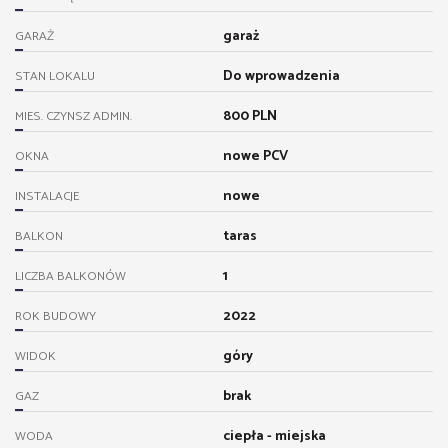
garaż
GARAŻ
Do wprowadzenia
STAN LOKALU
800 PLN
MIES. CZYNSZ ADMIN.
nowe PCV
OKNA
nowe
INSTALACJE
taras
BALKON
1
LICZBA BALKONÓW
2022
ROK BUDOWY
góry
WIDOK
brak
GAZ
ciepła - miejska
WODA