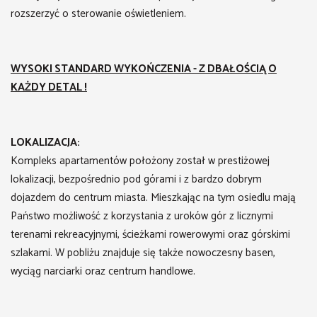
rozszerzyć o sterowanie oświetleniem.
WYSOKI STANDARD WYKOŃCZENIA - Z DBAŁOŚCIĄ O
KAŻDY DETAL !
LOKALIZACJA:
Kompleks apartamentów położony został w prestiżowej
lokalizacji, bezpośrednio pod górami i z bardzo dobrym
dojazdem do centrum miasta. Mieszkając na tym osiedlu mają
Państwo możliwość z korzystania z uroków gór z licznymi
terenami rekreacyjnymi, ścieżkami rowerowymi oraz górskimi
szlakami. W pobliżu znajduje się także nowoczesny basen,
wyciąg narciarki oraz centrum handlowe.