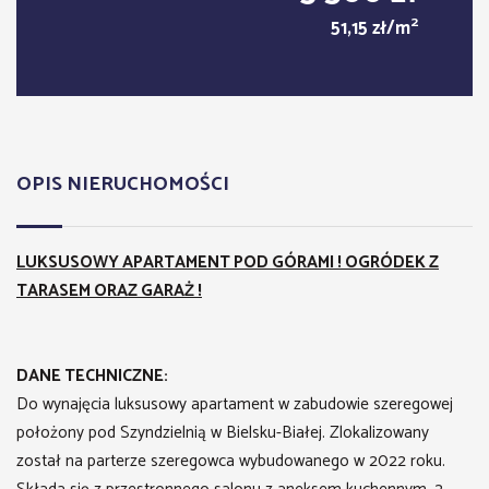
2
51,15 zł/m
OPIS NIERUCHOMOŚCI
LUKSUSOWY APARTAMENT POD GÓRAMI ! OGRÓDEK Z
TARASEM ORAZ GARAŻ !
DANE TECHNICZNE:
Do wynajęcia luksusowy apartament w zabudowie szeregowej
położony pod Szyndzielnią w Bielsku-Białej. Zlokalizowany
został na parterze szeregowca wybudowanego w 2022 roku.