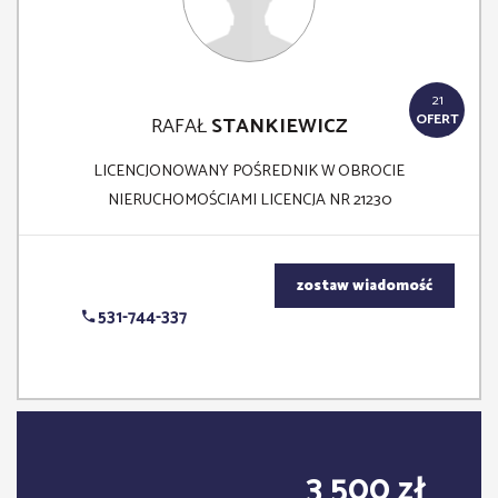
21
OFERT
RAFAŁ
STANKIEWICZ
LICENCJONOWANY POŚREDNIK W OBROCIE
NIERUCHOMOŚCIAMI LICENCJA NR 21230
zostaw wiadomość
531-744-337
3 500 zł