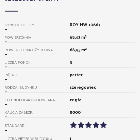
ROY-MW-10667
SYMBOL OFERTY
68,43 m²
POWIERZCHNIA
68,43 m²
POWIERZCHNIA UŻYTKOWA
3
LICZBA POKOI
parter
PIĘTRO
szeregowiec
RODZAJ BUDYNKU
cegła
TECHNOLOGIA BUDOWLANA
8000
KAUCJA ZABEZP.
STANDARD
1
LICZBA PIĘTER W BUDYNKU