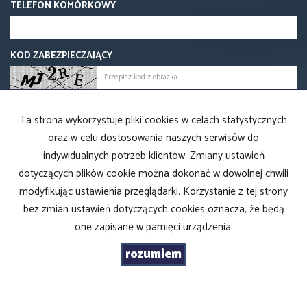
TELEFON KOMÓRKOWY
KOD ZABEZPIECZAJĄCY
WIADOMOŚĆ
Ta strona wykorzystuje pliki cookies w celach statystycznych
oraz w celu dostosowania naszych serwisów do
indywidualnych potrzeb klientów. Zmiany ustawień
dotyczących plików cookie można dokonać w dowolnej chwili
modyfikując ustawienia przeglądarki. Korzystanie z tej strony
bez zmian ustawień dotyczących cookies oznacza, że będą
one zapisane w pamięci urządzenia.
rozumiem
ROYAL Nieruchomości
ul. Traugutta 10 lok. 2