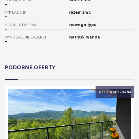
oddzielna
RODZAJ KUCHNI
razem z wc
TYP ŁAZIENKI
nowego typu
GLAZURA ŁAZIENKI
natrysk, wanna
WYPOSAŻENIE ŁAZIENKI
PODOBNE OFERTY
OFERTA SPECJALNA