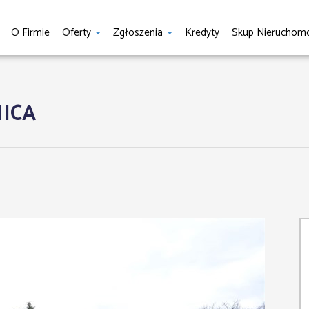
O Firmie
Oferty
Zgłoszenia
Kredyty
Skup Nieruchomo
NICA