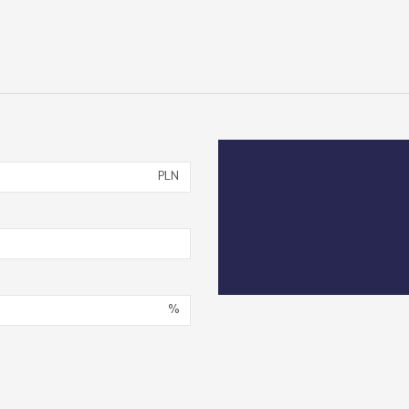
PLN
%