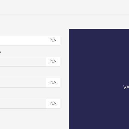
PLN
)
PLN
PLN
VA
PLN