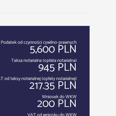
Podatek od czynności cywilno-prawnych
5,600 PLN
Taksa notarialna (opłata notarialna)
945 PLN
T od taksy notarialnej (opłaty notarialnej)
217.35 PLN
Wniosek do WKW
200 PLN
VAT od wniosku do WKW