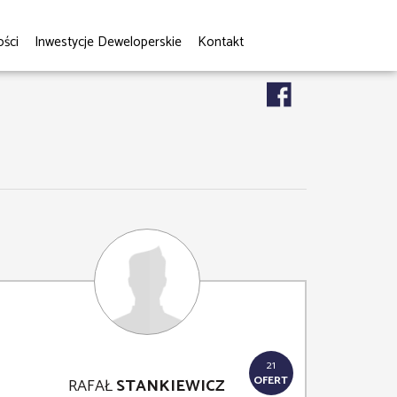
ści
Inwestycje Deweloperskie
Kontakt
21
OFERT
RAFAŁ
STANKIEWICZ