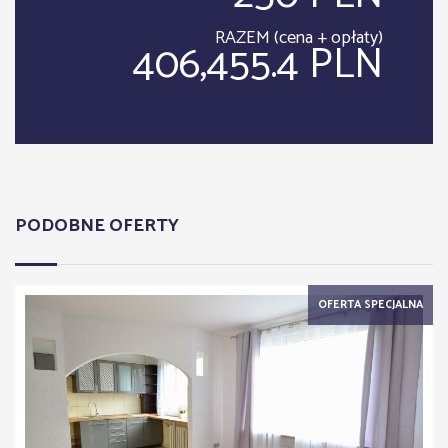
RAZEM (cena + opłaty)
406,455.4 PLN
PODOBNE OFERTY
OFERTA SPECJALNA