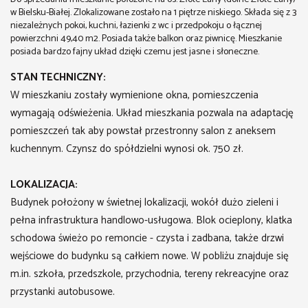
w Bielsku-Białej. Zlokalizowane zostało na 1 piętrze niskiego. Składa się z 3
niezależnych pokoi, kuchni, łazienki z wc i przedpokoju o łącznej
powierzchni 49,40 m2. Posiada także balkon oraz piwnicę. Mieszkanie
posiada bardzo fajny układ dzięki czemu jest jasne i słoneczne.
STAN TECHNICZNY:
W mieszkaniu zostały wymienione okna, pomieszczenia
wymagają odświeżenia. Układ mieszkania pozwala na adaptację
pomieszczeń tak aby powstał przestronny salon z aneksem
kuchennym. Czynsz do spółdzielni wynosi ok. 750 zł.
LOKALIZACJA:
Budynek położony w świetnej lokalizacji, wokół dużo zieleni i
pełna infrastruktura handlowo-usługowa. Blok ocieplony, klatka
schodowa świeżo po remoncie - czysta i zadbana, także drzwi
wejściowe do budynku są całkiem nowe. W pobliżu znajduje się
m.in. szkoła, przedszkole, przychodnia, tereny rekreacyjne oraz
przystanki autobusowe.