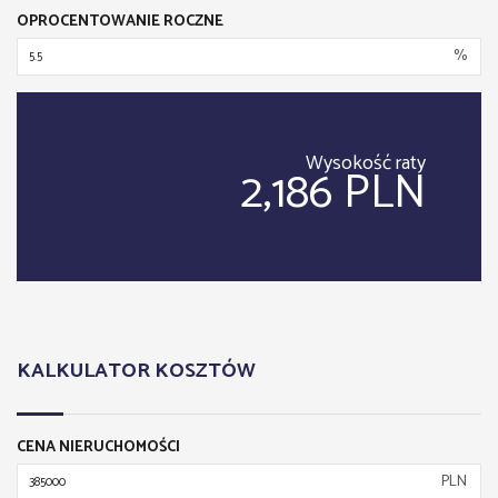
OPROCENTOWANIE ROCZNE
%
Wysokość raty
2,186 PLN
KALKULATOR KOSZTÓW
CENA NIERUCHOMOŚCI
PLN