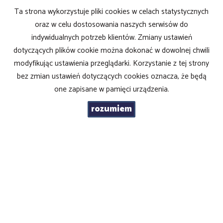
Ta strona wykorzystuje pliki cookies w celach statystycznych
oraz w celu dostosowania naszych serwisów do
indywidualnych potrzeb klientów. Zmiany ustawień
KONTAKT DO AGENTA - RAFAŁ STANKIEWICZ
dotyczących plików cookie można dokonać w dowolnej chwili
modyfikując ustawienia przeglądarki. Korzystanie z tej strony
bez zmian ustawień dotyczących cookies oznacza, że będą
IMIĘ
one zapisane w pamięci urządzenia.
rozumiem
EMAIL
TELEFON KOMÓRKOWY
KOD ZABEZPIECZAJĄCY