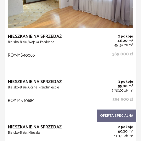
MIESZKANIE NA SPRZEDAŻ
2 pokoje
2
46,00 m
Bielsko-Biała, Wojska Polskiego
2
8 456,52 zł/m
389 000 zł
ROY-MS-10066