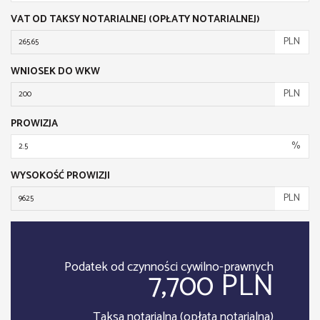
VAT OD TAKSY NOTARIALNEJ (OPŁATY NOTARIALNEJ)
PLN
WNIOSEK DO WKW
PLN
PROWIZJA
%
WYSOKOŚĆ PROWIZJI
PLN
Podatek od czynności cywilno-prawnych
7,700 PLN
Taksa notarialna (opłata notarialna)