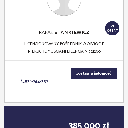
21
OFERT
RAFAŁ
STANKIEWICZ
LICENCJONOWANY POŚREDNIK W OBROCIE
NIERUCHOMOŚCIAMI LICENCJA NR 21230
zostaw wiadomość
531-744-337
385 000 zł