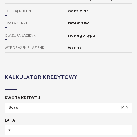
oddzielna
RODZAJ KUCHNI
razem z wc
TYP ŁAZIENKI
nowego typu
GLAZURA ŁAZIENKI
wanna
WYPOSAŻENIE ŁAZIENKI
KALKULATOR KREDYTOWY
KWOTA KREDYTU
PLN
LATA