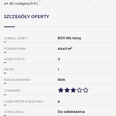
art. 66 i następnych K.C.
SZCZEGÓŁY OFERTY
ROY-MS-10714
SYMBOL OFERTY
49,40 m²
POWIERZCHNIA
3
LICZBA POKOI
1
PIĘTRO
blok
RODZAJ BUDYNKU
STANDARD
4
LICZBA PIĘTER W BUDYNKU
Do odświeżenia
STAN LOKALU