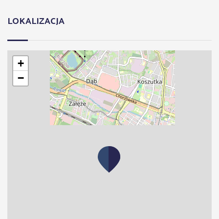
LOKALIZACJA
+
−