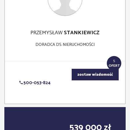
PRZEMYSŁAW
STANKIEWICZ
DORADCA DS. NIERUCHOMOŚCI
5
OFERT
zostaw wiadomość
500-053-824
539 000 zł