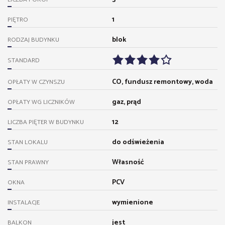
1
PIĘTRO
blok
RODZAJ BUDYNKU
STANDARD
CO, fundusz remontowy, woda
OPŁATY W CZYNSZU
gaz, prąd
OPŁATY WG LICZNIKÓW
12
LICZBA PIĘTER W BUDYNKU
do odświeżenia
STAN LOKALU
Własność
STAN PRAWNY
PCV
OKNA
wymienione
INSTALACJE
jest
BALKON