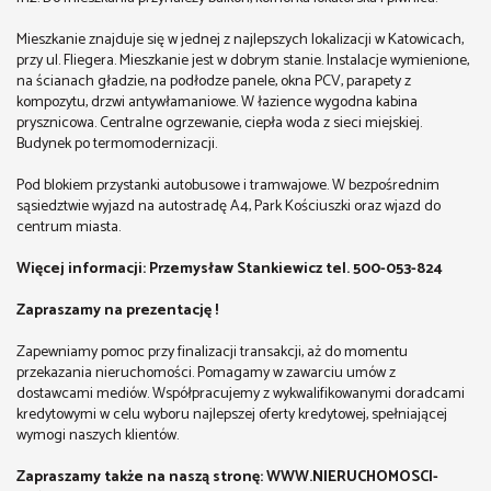
Mieszkanie znajduje się w jednej z najlepszych lokalizacji w Katowicach,
przy ul. Fliegera. Mieszkanie jest w dobrym stanie. Instalacje wymienione,
na ścianach gładzie, na podłodze panele, okna PCV, parapety z
kompozytu, drzwi antywłamaniowe. W łazience wygodna kabina
prysznicowa. Centralne ogrzewanie, ciepła woda z sieci miejskiej.
Budynek po termomodernizacji.
Pod blokiem przystanki autobusowe i tramwajowe. W bezpośrednim
sąsiedztwie wyjazd na autostradę A4, Park Kościuszki oraz wjazd do
centrum miasta.
Więcej informacji: Przemysław Stankiewicz tel. 500-053-824
Zapraszamy na prezentację !
Zapewniamy pomoc przy finalizacji transakcji, aż do momentu
przekazania nieruchomości. Pomagamy w zawarciu umów z
dostawcami mediów. Współpracujemy z wykwalifikowanymi doradcami
kredytowymi w celu wyboru najlepszej oferty kredytowej, spełniającej
wymogi naszych klientów.
Zapraszamy także na naszą stronę: WWW.NIERUCHOMOSCI-