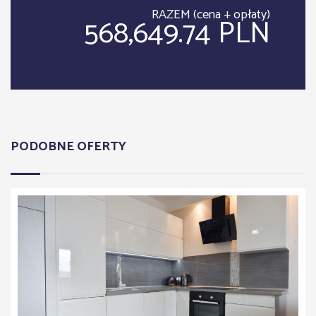
RAZEM (cena + opłaty)
568,649.74 PLN
PODOBNE OFERTY