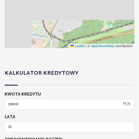
Leaflet
|
©
OpenStreetMap
contributors
KALKULATOR KREDYTOWY
KWOTA KREDYTU
PLN
LATA